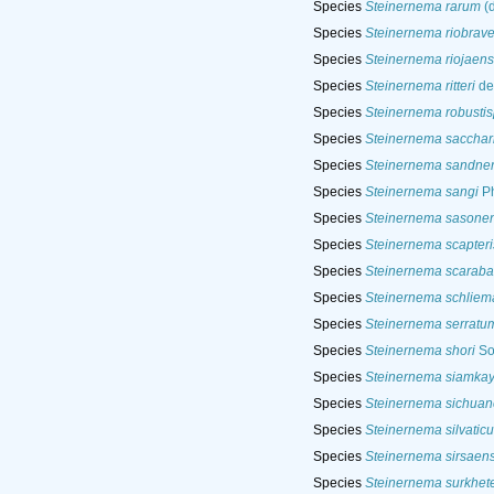
Species
Steinernema rarum
(d
Species
Steinernema riobrav
Species
Steinernema riojaen
Species
Steinernema ritteri
de
Species
Steinernema robusti
Species
Steinernema sacchar
Species
Steinernema sandner
Species
Steinernema sangi
Ph
Species
Steinernema sasone
Species
Steinernema scapteri
Species
Steinernema scaraba
Species
Steinernema schliem
Species
Steinernema serratu
Species
Steinernema shori
Son
Species
Steinernema siamkay
Species
Steinernema sichua
Species
Steinernema silvatic
Species
Steinernema sirsaen
Species
Steinernema surkhet