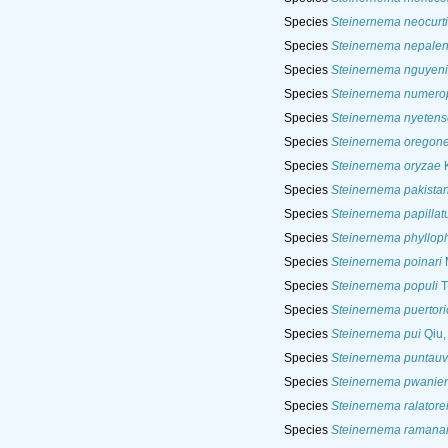
Species
Steinernema neocurti
Species
Steinernema nepale
Species
Steinernema nguyeni
Species
Steinernema numerop
Species
Steinernema nyetens
Species
Steinernema oregon
Species
Steinernema oryzae
K
Species
Steinernema pakista
Species
Steinernema papilla
Species
Steinernema phyllop
Species
Steinernema poinari
M
Species
Steinernema populi
T
Species
Steinernema puertor
Species
Steinernema pui
Qiu,
Species
Steinernema puntau
Species
Steinernema pwanie
Species
Steinernema ralatore
Species
Steinernema ramana